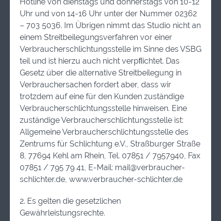
Hotline von dienstags und donnerstags von 10-12
Uhr und von 14-16 Uhr unter der Nummer 02362
– 703 5036. Im Übrigen nimmt das Studio nicht an
einem Streitbeilegungsverfahren vor einer
Verbraucherschlichtungsstelle im Sinne des VSBG
teil und ist hierzu auch nicht verpﬂichtet. Das
Gesetz über die alternative Streitbeilegung in
Verbrauchersachen fordert aber, dass wir
trotzdem auf eine für den Kunden zuständige
Verbraucherschlichtungsstelle hinweisen. Eine
zuständige Verbraucherschlichtungsstelle ist:
Allgemeine Verbraucherschlichtungsstelle des
Zentrums für Schlichtung e.V., Straßburger Straße
8, 77694 Kehl am Rhein, Tel. 07851 / 7957940, Fax
07851 / 795 79 41, E-Mail: mail@verbraucher-
schlichter.de, www.verbraucher-schlichter.de
2. Es gelten die gesetzlichen
Gewährleistungsrechte.